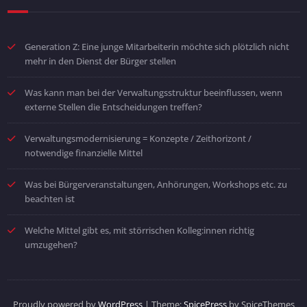
Generation Z: Eine junge Mitarbeiterin möchte sich plötzlich nicht
mehr in den Dienst der Bürger stellen
Was kann man bei der Verwaltungsstruktur beeinflussen, wenn
externe Stellen die Entscheidungen treffen?
Verwaltungsmodernisierung = Konzepte / Zeithorizont /
notwendige finanzielle Mittel
Was bei Bürgerveranstaltungen, Anhörungen, Workshops etc. zu
beachten ist
Welche Mittel gibt es, mit störrischen Kolleg:innen richtig
umzugehen?
Proudly powered by
WordPress
| Theme:
SpicePress
by SpiceThemes