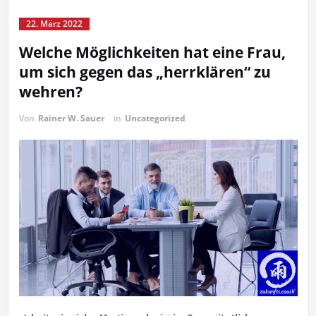
22. März 2022
Welche Möglichkeiten hat eine Frau,
um sich gegen das „herrklären“ zu
wehren?
Von
Rainer W. Sauer
in
Uncategorized