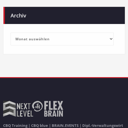
Archiv
Archiv
CBQ Training | CBQ blue | BRAIN.EVENTS | Dipl.-Verwaltungswirt