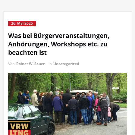
26. Mai 2025
Was bei Bürgerveranstaltungen,
Anhörungen, Workshops etc. zu
beachten ist
Von
Rainer W. Sauer
in
Uncategorized