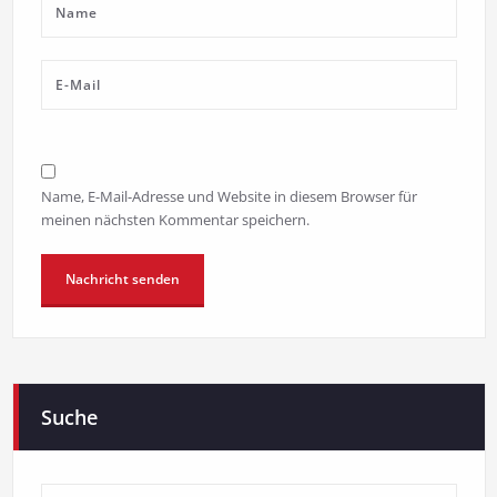
Name, E-Mail-Adresse und Website in diesem Browser für
meinen nächsten Kommentar speichern.
Suche