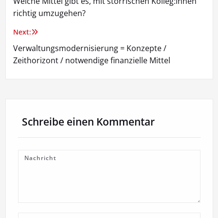
Welche Mittel gibt es, mit störrischen Kolleg:innen
richtig umzugehen?
Next:
Verwaltungsmodernisierung = Konzepte /
Zeithorizont / notwendige finanzielle Mittel
Schreibe einen Kommentar