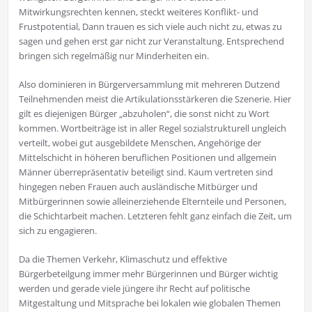
Mitwirkungsrechten kennen, steckt weiteres Konflikt- und
Frustpotential, Dann trauen es sich viele auch nicht zu, etwas zu
sagen und gehen erst gar nicht zur Veranstaltung. Entsprechend
bringen sich regelmäßig nur Minderheiten ein.
Also dominieren in Bürgerversammlung mit mehreren Dutzend
Teilnehmenden meist die Artikulationsstärkeren die Szenerie. Hier
gilt es diejenigen Bürger „abzuholen“, die sonst nicht zu Wort
kommen. Wortbeiträge ist in aller Regel sozialstrukturell ungleich
verteilt, wobei gut ausgebildete Menschen, Angehörige der
Mittelschicht in höheren beruflichen Positionen und allgemein
Männer überrepräsentativ beteiligt sind. Kaum vertreten sind
hingegen neben Frauen auch ausländische Mitbürger und
Mitbürgerinnen sowie alleinerziehende Elternteile und Personen,
die Schichtarbeit machen. Letzteren fehlt ganz einfach die Zeit, um
sich zu engagieren.
Da die Themen Verkehr, Klimaschutz und effektive
Bürgerbeteilgung immer mehr Bürgerinnen und Bürger wichtig
werden und gerade viele jüngere ihr Recht auf politische
Mitgestaltung und Mitsprache bei lokalen wie globalen Themen