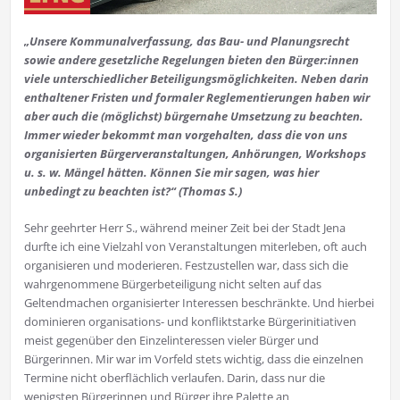
„Unsere Kommunalverfassung, das Bau- und Planungsrecht
sowie andere gesetzliche Regelungen bieten den Bürger:innen
viele unterschiedlicher Beteiligungsmöglichkeiten. Neben darin
enthaltener Fristen und formaler Reglementierungen haben wir
aber auch die (möglichst) bürgernahe Umsetzung zu beachten.
Immer wieder bekommt man vorgehalten, dass die von uns
organisierten Bürgerveranstaltungen, Anhörungen, Workshops
u. s. w. Mängel hätten. Können Sie mir sagen, was hier
unbedingt zu beachten ist?“ (Thomas S.)
Sehr geehrter Herr S., während meiner Zeit bei der Stadt Jena
durfte ich eine Vielzahl von Veranstaltungen miterleben, oft auch
organisieren und moderieren. Festzustellen war, dass sich die
wahrgenommene Bürgerbeteiligung nicht selten auf das
Geltendmachen organisierter Interessen beschränkte. Und hierbei
dominieren organisations- und konfliktstarke Bürgerinitiativen
meist gegenüber den Einzelinteressen vieler Bürger und
Bürgerinnen. Mir war im Vorfeld stets wichtig, dass die einzelnen
Termine nicht oberflächlich verlaufen. Darin, dass nur die
wenigsten Bürgerinnen und Bürger ihre Palette an