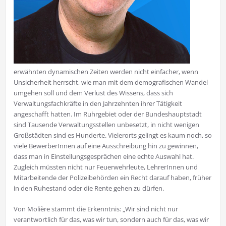
erwähnten dynamischen Zeiten werden nicht einfacher, wenn
Unsicherheit herrscht, wie man mit dem demografischen Wandel
umgehen soll und dem Verlust des Wissens, dass sich
Verwaltungsfachkräfte in den Jahrzehnten ihrer Tätigkeit
angeschafft hatten. Im Ruhrgebiet oder der Bundeshauptstadt
sind Tausende Verwaltungsstellen unbesetzt, in nicht wenigen
Großstädten sind es Hunderte. Vielerorts gelingt es kaum noch, so
viele BewerberInnen auf eine Ausschreibung hin zu gewinnen,
dass man in Einstellungsgesprächen eine echte Auswahl hat.
Zugleich müssten nicht nur Feuerwehrleute, LehrerInnen und
Mitarbeitende der Polizeibehörden ein Recht darauf haben, früher
in den Ruhestand oder die Rente gehen zu dürfen.
Von Molière stammt die Erkenntnis: „Wir sind nicht nur
verantwortlich für das, was wir tun, sondern auch für das, was wir