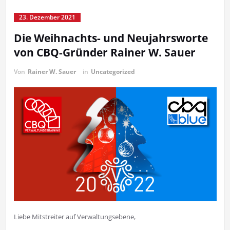
23. Dezember 2021
Die Weihnachts- und Neujahrsworte
von CBQ-Gründer Rainer W. Sauer
Von
Rainer W. Sauer
in
Uncategorized
Liebe Mitstreiter auf Verwaltungsebene,