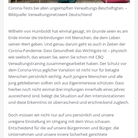
Corona-Tests bei allen ungeimpften Verwaltungs-Beschäftigten. –
Bildquelle: Verwaltungsnetzwerk Deutschland
Wilhelm von Humboldt hat einmal gesagt, im Grunde seien es am
Ende immer die Verbindungen mit Menschen, die dem Leben
seinen Wert geben. Und genau darum geht es auch in Zeiten der
Corona-Pandemie. Dass Gesundheit das Wichtigste ist – physisch
wie seelisch, das wissen Sie, wenn Sie schon mit CBQ
Verwaltungstraining zusammengearbeitet haben. Der Schutz vor
dem Corona-Virus jeglicher Variation ist nicht nur für betagte
Menschen persönlich wichtig. Auch jüngere Menschen und alle
jung gebliebenen sollten sich aus Eigeninteresse schützen. Dass
hierbei noch nicht einmal drei Impfungen innerhalb eines Jahres
ausreichend sind, belegt die Situation auf den Intensivstationen
und diese Erkenntnis ist überraschend und erschreckend zugleich.
Doch müssen wir nicht nur auf uns persönlich und unsere
ureigene Einstellung im Umgang mit dem Virus schauen.
Entscheidend für die auf unsere Bürgerinnen und Bürger, die
Unternehmen und unsere innere Sicherheit gerichtete